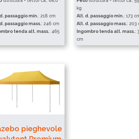
o
(struttura + tetto) ca.: 68,0
Peso
(struttura + tetto) ca.: 5
kg
 d. passaggio min.
: 218 cm
Alt. d. passaggio min.
: 173 c
 d. passaggio mass.
: 246 cm
Alt. d. passaggio mass.
: 203
ombro tenda alt. mass.
: 465
Ingombro tenda alt. mass.
: 
cm
zebo pieghevole
ualytent Premium