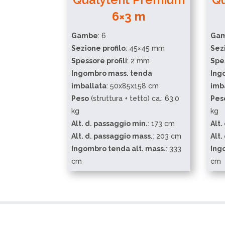
6×3 m
Gambe
: 6
Ga
Sezione profilo
: 45×45 mm
Sezi
Spessore profili
: 2 mm
Spes
Ingombro mass. tenda
Ing
imballata
: 50x85x158 cm
imb
Peso
(struttura + tetto) ca.: 63,0
Pes
kg
kg
Alt. d. passaggio min.
: 173 cm
Alt.
Alt. d. passaggio mass.
: 203 cm
Alt.
Ingombro tenda alt. mass.
: 333
Ing
cm
cm