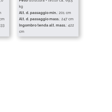
5,0
Peso
(struttura + tetto) ca.: 69,5
kg
m
Alt. d. passaggio min.
: 201 cm
 cm
Alt. d. passaggio mass.
: 247 cm
333
Ingombro tenda alt. mass.
: 422
cm