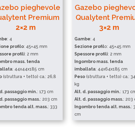
zebo pieghevole
Gazebo pieghev
ualytent Premium
Qualytent Premi
2×2 m
3×2 m
mbe
: 4
Gambe
: 4
one profilo
: 45×45 mm
Sezione profil
o: 45×45 mm
sore profili
: 2 mm
Spessore profili
: 2 mm
ombro mass. tenda
Ingombro mass. tenda
allata
: 44x44x185 cm
imballata
: 44x64x185 cm
o
(struttura + tetto) ca.: 26,8
Peso
(struttura + tetto) ca.: 3
kg
 d. passaggio min.
: 173 cm
Alt. d. passaggio min.
: 173 c
 d. passaggio mass.
: 203 cm
Alt. d. passaggio mass.
: 203
ombro tenda alt. mass.
: 333
Ingombro tenda alt. mass.
: 
cm