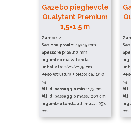
Gazebo pieghevole
Ga
Qualytent Premium
Q
1,5×1,5 m
Gambe
: 4
Ga
Sezione profilo
: 45×45 mm
Sezi
Spessore profili
: 2 mm
Spes
Ingombro mass. tenda
Ing
imballata
: 28x28x175 cm
imb
Peso
(struttura + tetto) ca.: 19,0
Pes
kg
kg
Alt. d. passaggio min.
: 173 cm
Alt.
Alt. d. passaggio mass.
: 203 cm
Alt.
Ingombro tenda alt. mass.
: 258
Ing
cm
cm