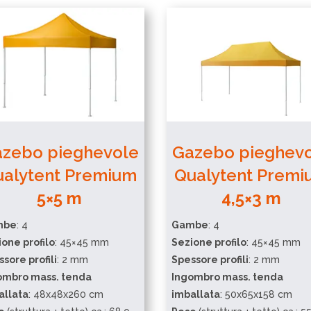
zebo pieghevole
Gazebo pieghev
ualytent Premium
Qualytent Premi
5×5 m
4,5×3 m
mbe
: 4
Gambe
: 4
one profilo
: 45×45 mm
Sezione profilo
: 45×45 mm
sore profili
: 2 mm
Spessore profili
: 2 mm
ombro mass. tenda
Ingombro mass. tenda
allata
: 48x48x260 cm
imballata
: 50x65x158 cm