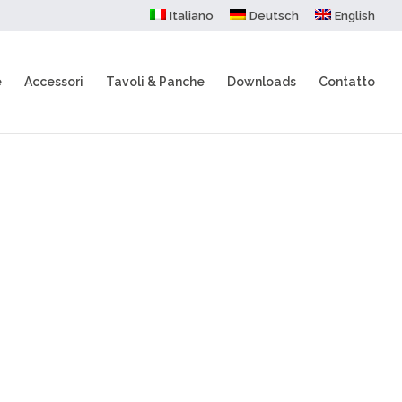
Italiano
Deutsch
English
e
Accessori
Tavoli & Panche
Downloads
Contatto